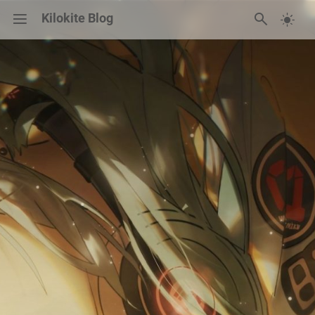
Kilokite Blog
碎碎念
归档
友链