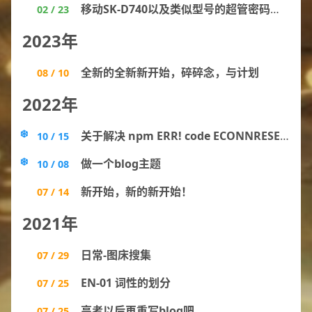
移动SK-D740以及类似型号的超管密码获取
02 / 23
2023年
全新的全新新开始，碎碎念，与计划
08 / 10
2022年
关于解决 npm ERR! code ECONNRESET ？
10 / 15
做一个blog主题
10 / 08
新开始，新的新开始！
07 / 14
2021年
日常-图床搜集
07 / 29
EN-01 词性的划分
07 / 25
高考以后再重写blog吧
07 / 25