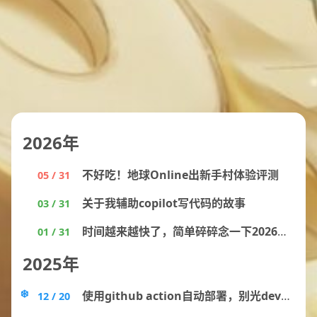
2026年
不好吃！地球Online出新手村体验评测
05 / 31
关于我辅助copilot写代码的故事
03 / 31
时间越来越快了，简单碎碎念一下2026年要做什么
01 / 31
2025年
使用github action自动部署，别光dev，也ops一下
12 / 20