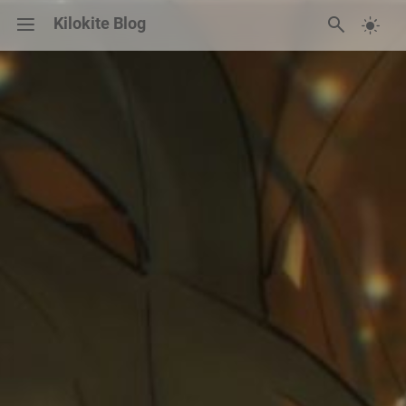
Kilokite Blog
碎碎念
归档
友链