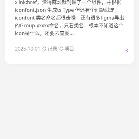
xlink:href，觉得麻烦就封装了一个组件，并根据
iconfont.json 生成ts Type 但还有个问题就是，
iconfont 类名命名都很奇怪，还有很多figma导出
的Group-xxxxx命名，只看类名，根本不知道这个
icon是什么，还要去查图
…..
2025-10-01
记录
项目
友链
归档
博客已存在3033天 6小时 47分钟 5秒,高考开始1526天 8小
时 17分钟 5秒,中考开始2603天 8小时 17分钟 5秒
ZSKT Studio