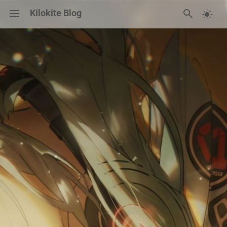
Kilokite Blog
碎碎念
归档
友链