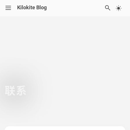
Kilokite Blog
碎碎念
归档
友链
联系