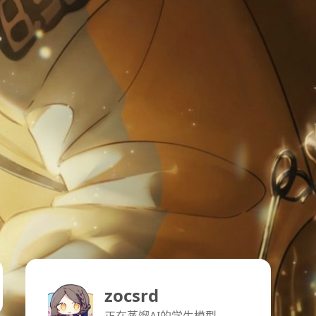
zocsrd