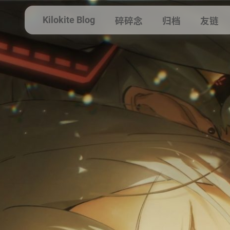
Kilokite Blog
碎碎念
归档
友链