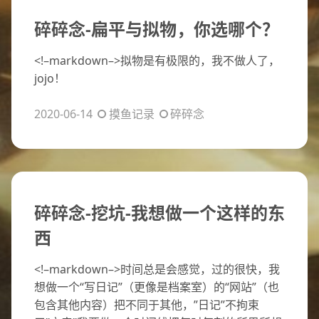
碎碎念-扁平与拟物，你选哪个？
<!–markdown–>拟物是有极限的，我不做人了，
jojo！
2020-06-14
摸鱼记录
碎碎念
碎碎念-挖坑-我想做一个这样的东
西
<!–markdown–>时间总是会感觉，过的很快，我
想做一个“写日记”（更像是档案室）的“网站”（也
包含其他内容）把不同于其他，”日记”不拘束