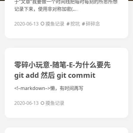
于”文章”我要做一个时间线把每时每刻的所思所想
记录下来，使用非对称加密(
…..
2020-06-13
摸鱼记录
挖坑
碎碎念
零碎小玩意-随笔-E-为什么要先
git add 然后 git commit
<!–markdown–>懒，有时间再写
2020-06-13
摸鱼记录