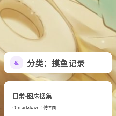
分类：摸鱼记录
日常-图床搜集
<!–markdown–>博客园