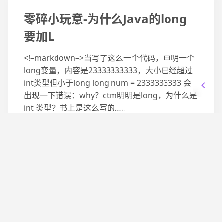
零碎小玩意-为什么Java的long
要加L
<!–markdown–>当写了这么一个代码，申明一个
long变量，内容是23333333333，大小已经超过
int类型但小于long long num = 2333333333 会
出现一下错误：why？ctm明明是long，为什么是
int 类型？书上是这么写的
…..
2020-06-04
摸鱼记录
日常
零碎小玩意-查看自己的JDK版本
（win）