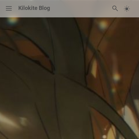
Kilokite Blog
碎碎念
归档
友链